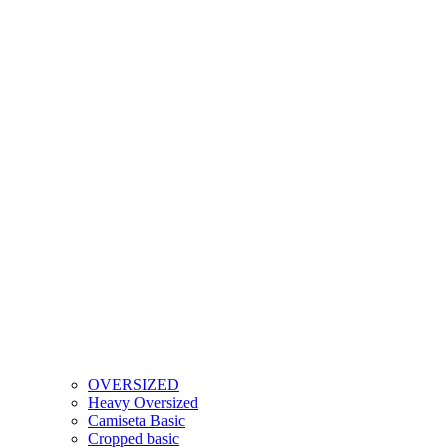
OVERSIZED
Heavy Oversized
Camiseta Basic
Cropped basic