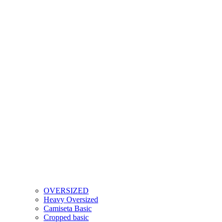
OVERSIZED
Heavy Oversized
Camiseta Basic
Cropped basic